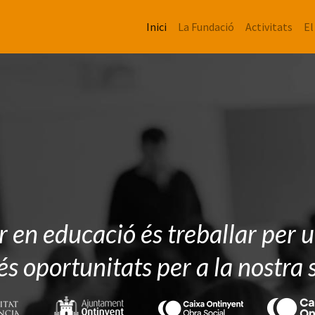
Inici
La Fundació
Activitats
El
r en educació és treballar per 
 oportunitats per a la nostra 